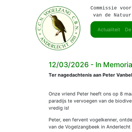
Commissie voor
van de Natuur
Actualiteit
De
12/03/2026 - In Memori
Ter nagedachtenis aan Peter Vanbel
Onze vriend Peter heeft ons op 8 ma
paradijs te vervoegen van de biodiver
vredig is!
Peter, een fervent vogelkenner, ontdek
van de Vogelzangbeek in Anderlech