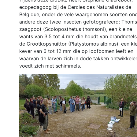
ecopedagoog bij de Cercles des Naturalistes de
Belgique, onder de vele waargenomen soorten on
andere deze twee insecten gefotografeerd: Thom
zaagpoot (Scoloposthetus thomsoni), een kleine
wants van 3,5 tot 4 mm die houdt van brandnetels
de Grootkopsnuittor (Platystomos albinus), een kl
kever van 6 tot 12 mm die op loofbomen leeft en
waarvan de larven zich in dode takken ontwikkelen;
voedt zich met schimmels.