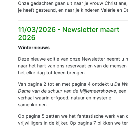
Onze gedachten gaan uit naar je vrouw Christiane,
je heeft gesteund, en naar je kinderen Valérie en D
11/03/2026 -
Newsletter maart
2026
Winternieuws
Deze nieuwe editie van onze Newsletter neemt u 
naar het hart van ons reservaat en van de mensen 
het elke dag tot leven brengen.
Van pagina 2 tot en met pagina 4 ontdekt u
De Wi
Dame van de schuur van de Mĳlemeershoeve
, een
verhaal waarin erfgoed, natuur en mysterie
samenkomen.
Op pagina 5 zetten we het fantastische werk van 
vrĳwilligers in de kĳker. Op pagina 7 blikken we te