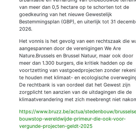
van meer dan 0,5 hectare op te schorten tot de
goedkeuring van het nieuwe Gewestelijk
Bestemmingsplan (GBP), en uiterlijk tot 31 decemb
2026.
Het vonnis is het gevolg van een rechtszaak die w
aangespannen door de verenigingen We Are
Nature.Brussels en Brussel Natuur, maar ook door
meer dan 1.300 burgers, die kritiek hadden op de
voortzetting van vastgoedprojecten zonder reken
te houden met klimaat- en ecologische overwegin
De rechtbank is van oordeel dat het Gewest zijn
zorgplicht ten aanzien van de uitdagingen die de
klimaatverandering met zich meebrengt niet nakom
https://www.bruzz.be/actua/stedenbouw/brussels
bouwstop-wereldwijde-primeur-die-ook-voor-
vergunde-projecten-geldt-2025