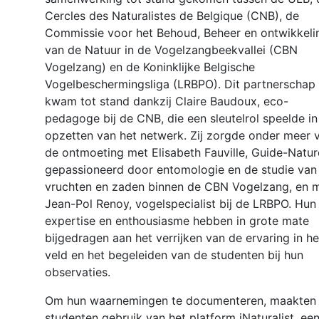
Cercles des Naturalistes de Belgique (CNB), de
Commissie voor het Behoud, Beheer en ontwikkeli
van de Natuur in de Vogelzangbeekvallei (CBN
Vogelzang) en de Koninklijke Belgische
Vogelbeschermingsliga (LRBPO). Dit partnerschap
kwam tot stand dankzij Claire Baudoux, eco-
pedagoge bij de CNB, die een sleutelrol speelde in
opzetten van het netwerk. Zij zorgde onder meer 
de ontmoeting met Elisabeth Fauville, Guide-Natur
gepassioneerd door entomologie en de studie van
vruchten en zaden binnen de CBN Vogelzang, en 
Jean-Pol Renoy, vogelspecialist bij de LRBPO. Hun
expertise en enthousiasme hebben in grote mate
bijgedragen aan het verrijken van de ervaring in he
veld en het begeleiden van de studenten bij hun
observaties.
Om hun waarnemingen te documenteren, maakten
studenten gebruik van het platform iNaturalist, ee