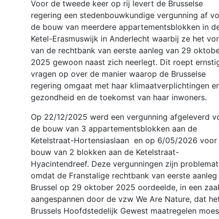
Voor de tweede keer op rij levert de Brusselse
regering een stedenbouwkundige vergunning af v
de bouw van meerdere appartementsblokken in d
Ketel-Erasmuswijk in Anderlecht waarbij ze het vo
van de rechtbank van eerste aanleg van 29 oktobe
2025 gewoon naast zich neerlegt. Dit roept ernsti
vragen op over de manier waarop de Brusselse
regering omgaat met haar klimaatverplichtingen e
gezondheid en de toekomst van haar inwoners.
Op 22/12/2025 werd een vergunning afgeleverd v
de bouw van 3 appartementsblokken aan de
Ketelstraat-Hortensiaslaan ​ en op 6/05/2026 voor
bouw van 2 blokken aan de Ketelstraat-
Hyacintendreef. Deze vergunningen zijn problemat
omdat de Franstalige rechtbank van eerste aanleg 
Brussel op 29 oktober 2025 oordeelde, in een zaa
aangespannen door de vzw We Are Nature, dat he
Brussels Hoofdstedelijk Gewest maatregelen moes