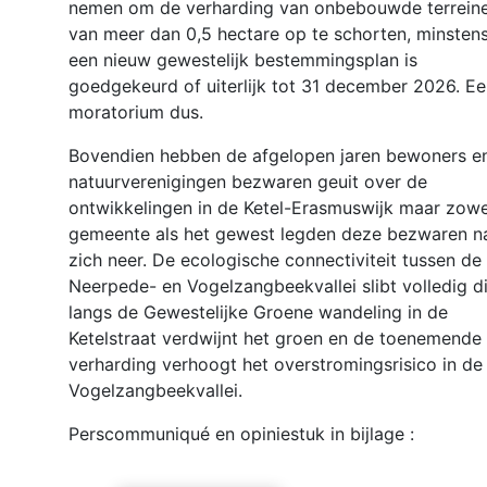
nemen om de verharding van onbebouwde terrein
van meer dan 0,5 hectare op te schorten, minstens
een nieuw gewestelijk bestemmingsplan is
goedgekeurd of uiterlijk tot 31 december 2026. E
moratorium dus.
Bovendien hebben de afgelopen jaren bewoners e
natuurverenigingen bezwaren geuit over de
ontwikkelingen in de Ketel-Erasmuswijk maar zowe
gemeente als het gewest legden deze bezwaren n
zich neer. De ecologische connectiviteit tussen de
Neerpede- en Vogelzangbeekvallei slibt volledig di
langs de Gewestelijke Groene wandeling in de
Ketelstraat verdwijnt het groen en de toenemende
verharding verhoogt het overstromingsrisico in de
Vogelzangbeekvallei.
Perscommuniqué en opiniestuk in bijlage :