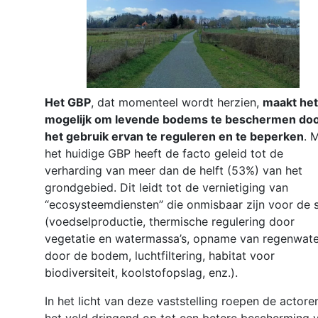
Het GBP
, dat momenteel wordt herzien,
maakt het
mogelijk om levende bodems te beschermen do
het gebruik ervan te reguleren en te beperken
. 
het huidige GBP heeft de facto geleid tot de
verharding van meer dan de helft (53%) van het
grondgebied. Dit leidt tot de vernietiging van
“ecosysteemdiensten” die onmisbaar zijn voor de 
(voedselproductie, thermische regulering door
vegetatie en watermassa’s, opname van regenwate
door de bodem, luchtfiltering, habitat voor
biodiversiteit, koolstofopslag, enz.).
In het licht van deze vaststelling roepen de actoren