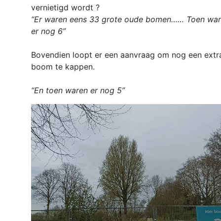
vernietigd wordt ?
“Er waren eens 33 grote oude bomen…… Toen wa
er nog 6”
Bovendien loopt er een aanvraag om nog een extr
boom te kappen.
“En toen waren er nog 5”