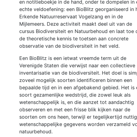
en notitieboekje in de hand, onder te dompelen in
echte veldoefening: een BioBlitz georganiseerd in 
Erkende Natuurreservaat Vogelzang en in de
Mijlemeers. Deze activiteit maakt deel uit van de
cursus Biodiversiteit en Natuurbehoud en laat toe
de theoretische kennis te toetsen aan concrete
observatie van de biodiversiteit in het veld.
Een BioBlitz is een ietwat vreemde term uit de
Verenigde Staten die verwijst naar een collectieve
inventarisatie van de biodiversiteit. Het doel is sim
zoveel mogelijk soorten identificeren binnen een
bepaalde tijd en in een afgebakend gebied. Het is
soort gezamenlijke wedstrijd, die zowel leuk als
wetenschappelijk is, en die aanzet tot aandachtig
observeren en met een frisse blik kijken naar de
soorten om ons heen, terwijl er tegelijkertijd nutti
wetenschappelijke gegevens worden verzameld v
natuurbehoud.