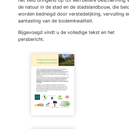
het veld dringend op tot een betere bescherming 
de natuur in de stad en de stadslandbouw, die bei
worden bedreigd door verstedelijking, vervuiling e
aantasting van de bodemkwaliteit.
Bijgevoegd vindt u de volledige tekst en het
persbericht.