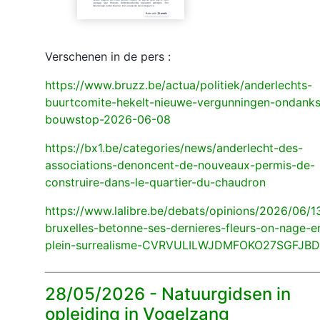
Verschenen in de pers :
https://www.bruzz.be/actua/politiek/anderlechts-
buurtcomite-hekelt-nieuwe-vergunningen-ondanks
bouwstop-2026-06-08
https://bx1.be/categories/news/anderlecht-des-
associations-denoncent-de-nouveaux-permis-de-
construire-dans-le-quartier-du-chaudron
https://www.lalibre.be/debats/opinions/2026/06/1
bruxelles-betonne-ses-dernieres-fleurs-on-nage-e
plein-surrealisme-CVRVULILWJDMFOKO27SGFJB
28/05/2026 -
Natuurgidsen in
opleiding in Vogelzang