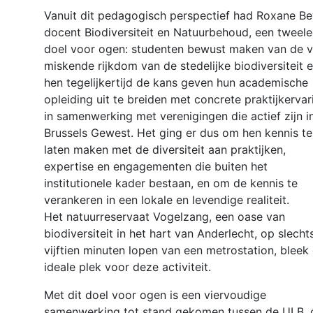
Vanuit dit pedagogisch perspectief had Roxane Be
docent Biodiversiteit en Natuurbehoud, een tweele
doel voor ogen: studenten bewust maken van de 
miskende rijkdom van de stedelijke biodiversiteit 
hen tegelijkertijd de kans geven hun academische
opleiding uit te breiden met concrete praktijkervar
in samenwerking met verenigingen die actief zijn i
Brussels Gewest. Het ging er dus om hen kennis te
laten maken met de diversiteit aan praktijken,
expertise en engagementen die buiten het
institutionele kader bestaan, en om de kennis te
verankeren in een lokale en levendige realiteit.
Het natuurreservaat Vogelzang, een oase van
biodiversiteit in het hart van Anderlecht, op slecht
vijftien minuten lopen van een metrostation, bleek
ideale plek voor deze activiteit.
Met dit doel voor ogen is een viervoudige
samenwerking tot stand gekomen tussen de ULB, 