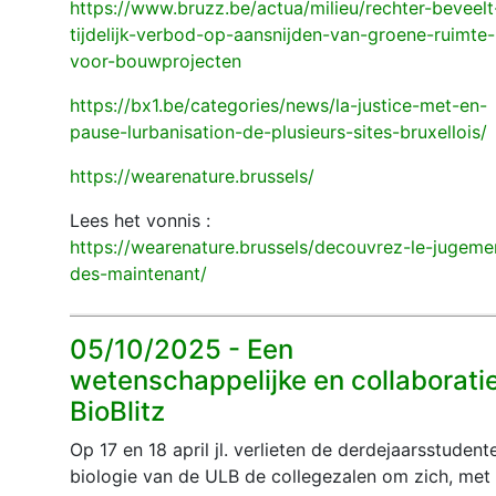
https://www.bruzz.be/actua/milieu/rechter-beveelt
tijdelijk-verbod-op-aansnijden-van-groene-ruimte-
voor-bouwprojecten
https://bx1.be/categories/news/la-justice-met-en-
pause-lurbanisation-de-plusieurs-sites-bruxellois/
https://wearenature.brussels/
Lees het vonnis :
https://wearenature.brussels/decouvrez-le-jugeme
des-maintenant/
05/10/2025 -
Een
wetenschappelijke en collaborati
BioBlitz
Op 17 en 18 april jl. verlieten de derdejaarsstudent
biologie van de ULB de collegezalen om zich, met