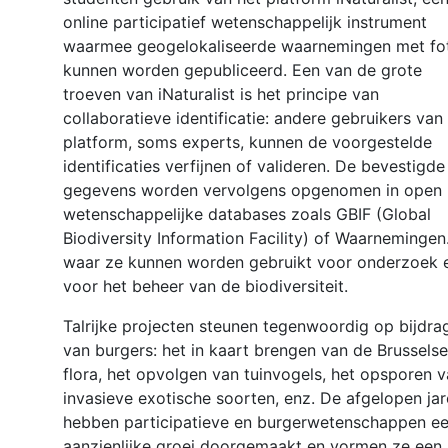
online participatief wetenschappelijk instrument
waarmee geogelokaliseerde waarnemingen met fot
kunnen worden gepubliceerd. Een van de grote
troeven van iNaturalist is het principe van
collaboratieve identificatie: andere gebruikers van
platform, soms experts, kunnen de voorgestelde
identificaties verfijnen of valideren. De bevestigde
gegevens worden vervolgens opgenomen in open
wetenschappelijke databases zoals GBIF (Global
Biodiversity Information Facility) of Waarnemingen
waar ze kunnen worden gebruikt voor onderzoek 
voor het beheer van de biodiversiteit.
Talrijke projecten steunen tegenwoordig op bijdra
van burgers: het in kaart brengen van de Brusselse
flora, het opvolgen van tuinvogels, het opsporen 
invasieve exotische soorten, enz. De afgelopen ja
hebben participatieve en burgerwetenschappen e
aanzienlijke groei doorgemaakt en vormen ze een