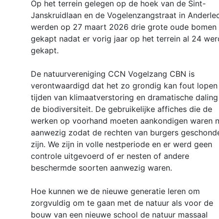
Op het terrein gelegen op de hoek van de Sint-
Janskruidlaan en de Vogelenzangstraat in Anderle
werden op 27 maart 2026 drie grote oude bomen
gekapt nadat er vorig jaar op het terrein al 24 we
gekapt.
De natuurvereniging CCN Vogelzang CBN is
verontwaardigd dat het zo grondig kan fout lopen 
tijden van klimaatverstoring en dramatische daling
de biodiversiteit. De gebruikelijke affiches die de
werken op voorhand moeten aankondigen waren n
aanwezig zodat de rechten van burgers geschond
zijn. We zijn in volle nestperiode en er werd geen
controle uitgevoerd of er nesten of andere
beschermde soorten aanwezig waren.
Hoe kunnen we de nieuwe generatie leren om
zorgvuldig om te gaan met de natuur als voor de
bouw van een nieuwe school de natuur massaal