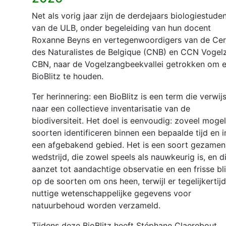
Net als vorig jaar zijn de derdejaars biologiestude
van de ULB, onder begeleiding van hun docent
Roxanne Beyns en vertegenwoordigers van de Cer
des Naturalistes de Belgique (CNB) en CCN Vogel
CBN, naar de Vogelzangbeekvallei getrokken om 
BioBlitz te houden.
Ter herinnering: een BioBlitz is een term die verwijs
naar een collectieve inventarisatie van de
biodiversiteit. Het doel is eenvoudig: zoveel mogel
soorten identificeren binnen een bepaalde tijd en i
een afgebakend gebied. Het is een soort gezamenl
wedstrijd, die zowel speels als nauwkeurig is, en d
aanzet tot aandachtige observatie en een frisse bl
op de soorten om ons heen, terwijl er tegelijkertijd
nuttige wetenschappelijke gegevens voor
natuurbehoud worden verzameld.
Tijdens deze BioBlitz heeft Stéphane Claerebout,