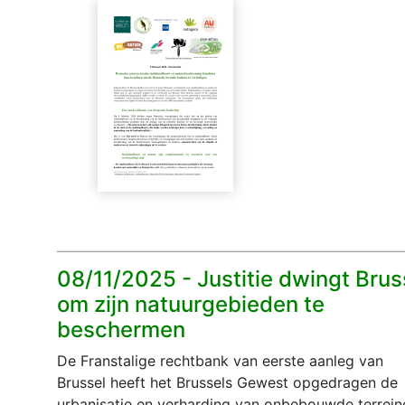
08/11/2025 -
Justitie dwingt Brus
om zijn natuurgebieden te
beschermen
De Franstalige rechtbank van eerste aanleg van
Brussel heeft het Brussels Gewest opgedragen de
urbanisatie en verharding van onbebouwde terrein