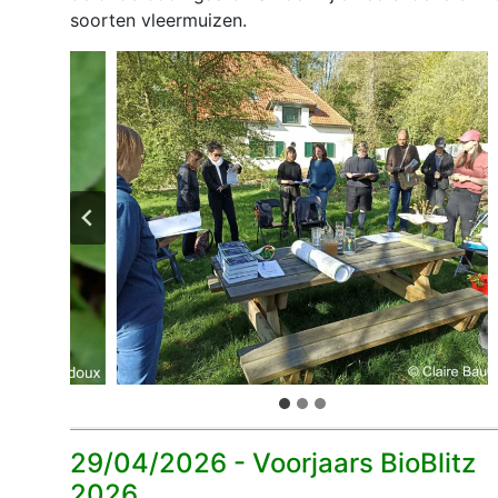
soorten vleermuizen.
29/04/2026 -
Voorjaars BioBlitz
2026