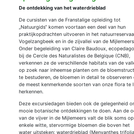
De ontdekking van het waterdrieblad
De cursisten van de Franstalige opleiding tot
„Natuurgids“ komen voortaan een deel van hun
praktijkopdrachten uitvoeren in het natuurreservaa
Vogelzangbeek en in de zijvallei van de Mijlemeers
Onder begeleiding van Claire Baudoux, ecopedag
bij de Cercle des Naturalistes de Belgique (CNB),
verkennen ze de verschillende habitats van de vall
op zoek naar inheemse planten om de bloemstruc
te bestuderen, de bloemen in detail te observeren
de meest kenmerkende soorten van onze flora te l
herkennen.
Deze excursiedagen bieden ook de gelegenheid 
mooie botanische ontdekkingen te doen. Aan de o
van de vijver in de Mijlemeers valt de blik soms op
enkele witte, stervormige bloemen die boven het
water uitsteken: waterdrieblad (Menyanthes trifolia