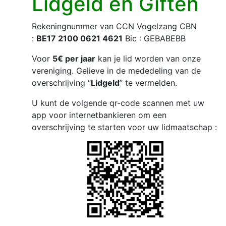
Lidgeld en Giften
Rekeningnummer van CCN Vogelzang CBN
:
BE17 2100 0621 4621
Bic : GEBABEBB
Voor
5€ per jaar
kan je lid worden van onze
vereniging. Gelieve in de mededeling van de
overschrijving “
Lidgeld
” te vermelden.
U kunt de volgende qr-code scannen met uw
app voor internetbankieren om een
overschrijving te starten voor uw lidmaatschap :