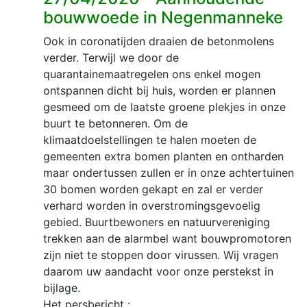
bouwwoede in Negenmanneke
Ook in coronatijden draaien de betonmolens
verder. Terwijl we door de
quarantainemaatregelen ons enkel mogen
ontspannen dicht bij huis, worden er plannen
gesmeed om de laatste groene plekjes in onze
buurt te betonneren. Om de
klimaatdoelstellingen te halen moeten de
gemeenten extra bomen planten en ontharden
maar ondertussen zullen er in onze achtertuinen
30 bomen worden gekapt en zal er verder
verhard worden in overstromingsgevoelig
gebied. Buurtbewoners en natuurvereniging
trekken aan de alarmbel want bouwpromotoren
zijn niet te stoppen door virussen. Wij vragen
daarom uw aandacht voor onze perstekst in
bijlage.
Het persbericht :