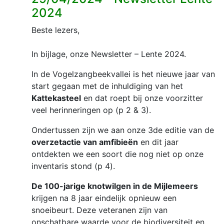
2024
Beste lezers,
In bijlage, onze Newsletter – Lente 2024.
In de Vogelzangbeekvallei is het nieuwe jaar van
start gegaan met de inhuldiging van het
Kattekasteel
en dat roept bij onze voorzitter
veel herinneringen op (p 2 & 3).
Ondertussen zijn we aan onze 3de editie van de
overzetactie van amfibieën
en dit jaar
ontdekten we een soort die nog niet op onze
inventaris stond (p 4).
De 100-jarige knotwilgen in de Mijlemeers
krijgen na 8 jaar eindelijk opnieuw een
snoeibeurt. Deze veteranen zijn van
onschatbare waarde voor de biodiversiteit en