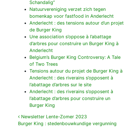
Schandalig”
Natuurvereniging verzet zich tegen
bomenkap voor fastfood in Anderlecht
Anderlecht : des tensions autour d’un projet
de Burger King
Une association s’oppose à l’abattage
d’arbres pour construire un Burger King à
Anderlecht
Belgium’s Burger King Controversy: A Tale
of Two Trees
Tensions autour du projet de Burger King à
Anderlecht : des riverains s’opposent à
l’abattage d’arbres sur le site
Anderlecht : des riverains s’opposent à
l’abattage d’arbres pour construire un
Burger King
Post navigation
Newsletter Lente-Zomer 2023
Burger King : stedenbouwkundige vergunning